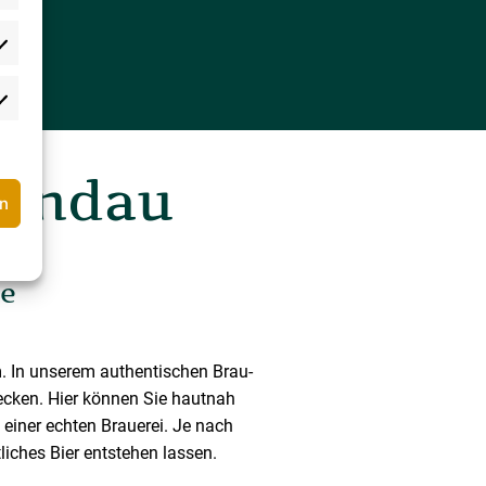
pandau
rn
re
m. In unserem authentischen Brau-
decken. Hier können Sie hautnah
 einer echten Brauerei. Je nach
iches Bier entstehen lassen.