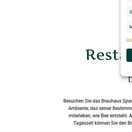
S
M
Die
Resta
D
Besuchen Sie das Brauhaus Spanda
Ambiente, das seiner Bestimmun
miterleben, wie Bier entsteht.
Tageszeit können Sie den Br