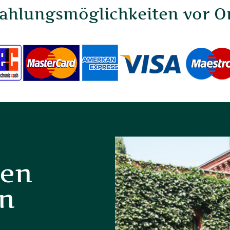
ahlungsmöglichkeiten vor O
ten
en