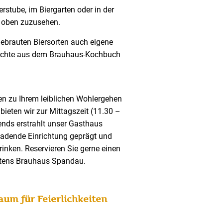
rstube, im Biergarten oder in der
n oben zuzusehen.
ebrauten Biersorten auch eigene
erichte aus dem Brauhaus-Kochbuch
n zu Ihrem leiblichen Wohlergehen
ieten wir zur Mittagszeit (11.30 –
ends erstrahlt unser Gasthaus
nladende Einrichtung geprägt und
inken. Reservieren Sie gerne einen
rtens Brauhaus Spandau.
aum für Feierlichkeiten