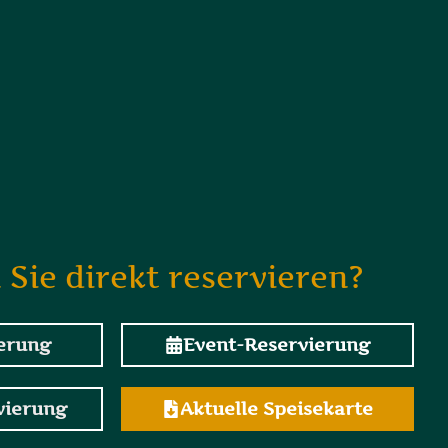
Sie direkt reservieren?
ierung
Event-Reservierung
vierung
Aktuelle Speisekarte