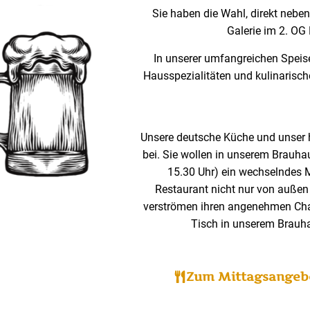
Sie haben die Wahl, direkt neben
Galerie im 2. OG
In unserer umfangreichen Speis
Hausspezialitäten und kulinarisc
Unsere deutsche Küche und unser 
bei. Sie wollen in unserem Brauha
15.30 Uhr) ein wechselndes M
Restaurant nicht nur von außen 
verströmen ihren angenehmen Charm
Tisch in unserem Brauh
Zum Mittagsangeb