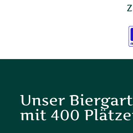
Z
Unser Biergar
mit 400 Plätz